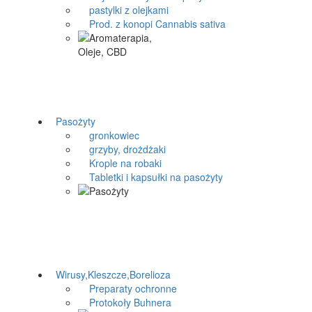
pastylki z olejkami
Prod. z konopi Cannabis sativa
Pasożyty
gronkowiec
grzyby, drożdżaki
Krople na robaki
Tabletki i kapsułki na pasożyty
Wirusy,Kleszcze,Borelioza
Preparaty ochronne
Protokoły Buhnera