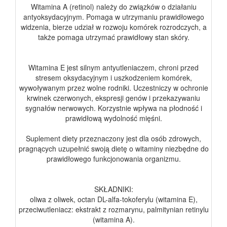
Witamina A (retinol) należy do związków o działaniu
antyoksydacyjnym. Pomaga w utrzymaniu prawidłowego
widzenia, bierze udział w rozwoju komórek rozrodczych, a
także pomaga utrzymać prawidłowy stan skóry.
Witamina E jest silnym antyutleniaczem, chroni przed
stresem oksydacyjnym i uszkodzeniem komórek,
wywoływanym przez wolne rodniki. Uczestniczy w ochronie
krwinek czerwonych, ekspresji genów i przekazywaniu
sygnałów nerwowych. Korzystnie wpływa na płodność i
prawidłową wydolność mięśni.
Suplement diety przeznaczony jest dla osób zdrowych,
pragnących uzupełnić swoją dietę o witaminy niezbędne do
prawidłowego funkcjonowania organizmu.
SKŁADNIKI:
oliwa z oliwek, octan DL-alfa-tokoferylu (witamina E),
przeciwutleniacz: ekstrakt z rozmarynu, palmitynian retinylu
(witamina A).