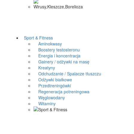
Sport & Fitness
Aminokwasy
Boostery testosteronu
Energia i koncentracja
Gainery / odżywki na masę
Kreatyny
Odchudzanie / Spalacze tłuszczu
Odżywki białkowe
Przedtreningówki
Regeneracja potreningowa
Węglowodany
Witaminy