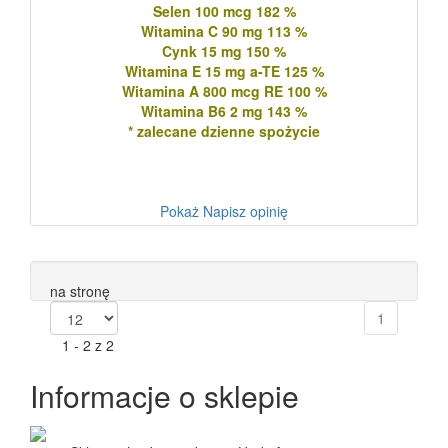
Selen 100 mcg 182 %
Witamina C 90 mg 113 %
Cynk 15 mg 150 %
Witamina E 15 mg a-TE 125 %
Witamina A 800 mcg RE 100 %
Witamina B6 2 mg 143 %
* zalecane dzienne spożycie
Pokaż
Napisz opinię
na stronę
1
1 - 2 z 2
Informacje o sklepie