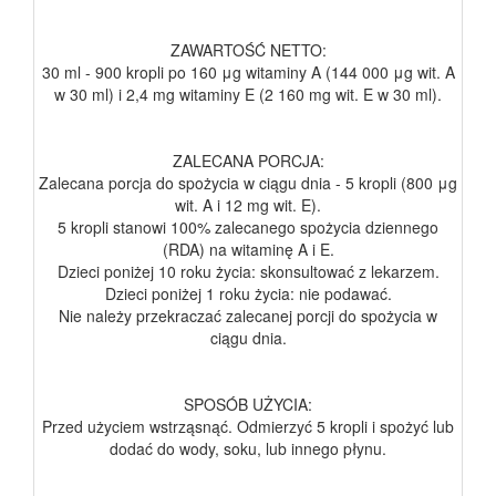
ZAWARTOŚĆ NETTO:
30 ml - 900 kropli po 160 μg witaminy A (144 000 μg wit. A
w 30 ml) i 2,4 mg witaminy E (2 160 mg wit. E w 30 ml).
ZALECANA PORCJA:
Zalecana porcja do spożycia w ciągu dnia - 5 kropli (800 μg
wit. A i 12 mg wit. E).
5 kropli stanowi 100% zalecanego spożycia dziennego
(RDA) na witaminę A i E.
Dzieci poniżej 10 roku życia: skonsultować z lekarzem.
Dzieci poniżej 1 roku życia: nie podawać.
Nie należy przekraczać zalecanej porcji do spożycia w
ciągu dnia.
SPOSÓB UŻYCIA:
Przed użyciem wstrząsnąć. Odmierzyć 5 kropli i spożyć lub
dodać do wody, soku, lub innego płynu.