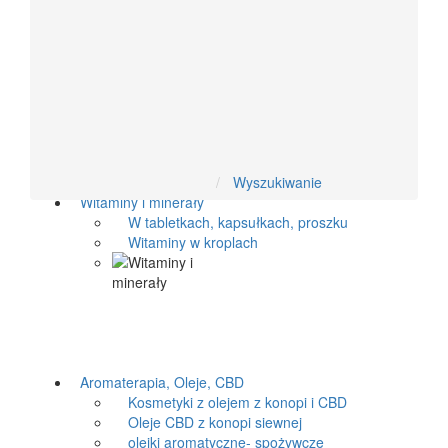
Układ moczowy
Antyoksydacyjne
Układ hormonalny
Żywność dietetyczna
Wyszukiwanie
Witaminy i minerały
W tabletkach, kapsułkach, proszku
Witaminy w kroplach
Aromaterapia, Oleje, CBD
Kosmetyki z olejem z konopi i CBD
Oleje CBD z konopi siewnej
olejki aromatyczne- spożywcze