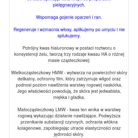
pielęgnacyjnych.
Wspomaga gojenie oparzeń i ran.
Regeneruje i wzmacnia włosy, aplikujemy po umyciu i nie
spłukujemy.
Potrójny kwas hialuronowy w postaci roztworu o
konsystencji żelu, tworzą trzy rodzaje kwasu HA o różnej
masie cząsteczkowej:
Wielkocząsteczkowy HMW - wytwarza na powierzchni skóry
delikatny, ochronny film, który zatrzymuje wilgoć oraz
podnosi poziom nawilżenia warstwy rogowej naskórka.
Jego właściwości powodują, że skóra jest jedwabista,
miękka i gładka.
Małocząsteczkowy LMW - kwas ten wnika w warstwę
rogową wykazując działanie nawilżające. Podwyższa
przenikanie substancji czynnych, ochrania włókna
kolagenowe, zapobiegając utracie elastyczności oraz
jędnrości skóry.