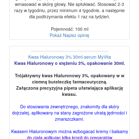
wmasować w skórę głowy. Nie spłukiwać. Stosować 2-3
razy w tygodniu, przez minimum 4 tygodnie, a następnie
dla podtrzymania efektu 1 raz na tydzień.
Pojemność: 100 ml
Pokaż
Napisz opinię
Kwas Hialuronowy 3% 30ml-serum MyVita
Kwas Hialuronowy o stężeniu 3%, opakowanie 30ml.
Trójaktywny kwas Hialuronowy 3%, opakowany w w
ciemną buteleczkę farmaceutyczną.
Załączona precyzyjna pipeta ułatwiająca aplikację
kwasu.
Do stosowania zewnętrznego, znakomity dla skóry
dojrzałej, aplikowany na stany zagrożone utratą jędrności i
zmarszczkami.
Kwasem Hialuronowym można wzbogacać kremy i balsamy
do ciała aplikując kilka kropli do preparatów