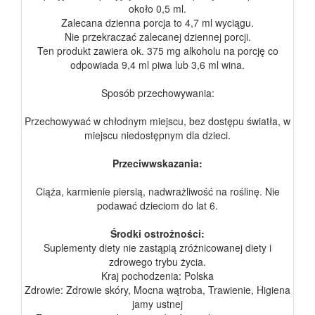
około 0,5 ml.
Zalecana dzienna porcja to 4,7 ml wyciągu.
Nie przekraczać zalecanej dziennej porcji.
Ten produkt zawiera ok. 375 mg alkoholu na porcję co
odpowiada 9,4 ml piwa lub 3,6 ml wina.
Sposób przechowywania:
Przechowywać w chłodnym miejscu, bez dostępu światła, w
miejscu niedostępnym dla dzieci.
Przeciwwskazania:
Ciąża, karmienie piersią, nadwrażliwość na roślinę. Nie
podawać dzieciom do lat 6.
Środki ostrożności:
Suplementy diety nie zastąpią zróżnicowanej diety i
zdrowego trybu życia.
Kraj pochodzenia: Polska
Zdrowie: Zdrowie skóry, Mocna wątroba, Trawienie, Higiena
jamy ustnej