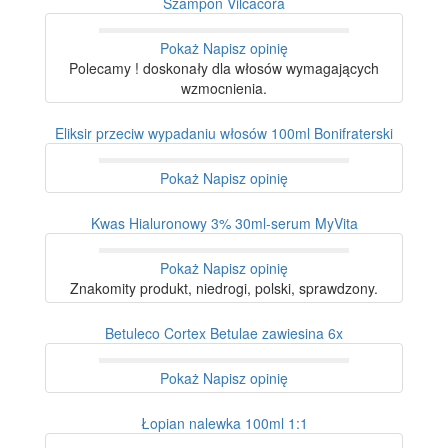
Szampon Vilcacora
Pokaż
Napisz opinię
Polecamy ! doskonały dla włosów wymagających
wzmocnienia.
Eliksir przeciw wypadaniu włosów 100ml Bonifraterski
Pokaż
Napisz opinię
Kwas Hialuronowy 3% 30ml-serum MyVita
Pokaż
Napisz opinię
Znakomity produkt, niedrogi, polski, sprawdzony.
Betuleco Cortex Betulae zawiesina 6x
Pokaż
Napisz opinię
Łopian nalewka 100ml 1:1