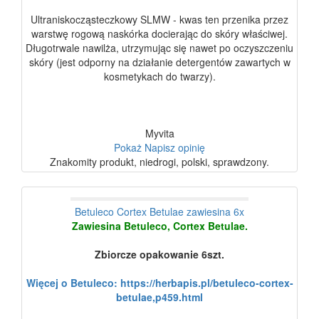
Ultraniskocząsteczkowy SLMW - kwas ten przenika przez
warstwę rogową naskórka docierając do skóry właściwej.
Długotrwale nawilża, utrzymując się nawet po oczyszczeniu
skóry (jest odporny na działanie detergentów zawartych w
kosmetykach do twarzy).
Myvita
Pokaż
Napisz opinię
Znakomity produkt, niedrogi, polski, sprawdzony.
Betuleco Cortex Betulae zawiesina 6x
Zawiesina Betuleco, Cortex Betulae.
Zbiorcze opakowanie 6szt.
Więcej o Betuleco: https://herbapis.pl/betuleco-cortex-
betulae,p459.html