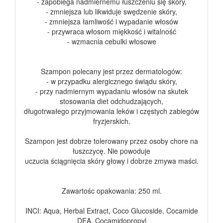
- zapobiega nadmiernemu łuszczeniu się skóry,
- zmniejsza lub likwiduje swędzenie skóry,
- zmniejsza łamliwość i wypadanie włosów
- przywraca włosom miękkość i witalność
- wzmacnia cebulki włosowe
Szampon polecany jest przez dermatologów:
- w przypadku alergicznego świądu skóry,
- przy nadmiernym wypadaniu włosów na skutek
stosowania diet odchudzających,
długotrwałego przyjmowania leków i częstych zabiegów
fryzjerskich.
Szampon jest dobrze tolerowany przez osoby chore na
łuszczycę. Nie powoduje
uczucia ściągnięcia skóry głowy i dobrze zmywa maści.
Zawartośc opakowania: 250 ml.
INCI: Aqua, Herbal Extract, Coco Glucoside, Cocamide
DEA, Cocamidopropyl