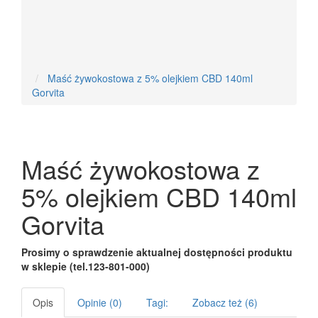
Nowości
Maść żywokostowa z 5% olejkiem CBD 140ml
Gorvita
Maść żywokostowa z
5% olejkiem CBD 140ml
Gorvita
Prosimy o sprawdzenie aktualnej dostępności produktu
w sklepie (tel.123-801-000)
Opis
Opinie (0)
Tagi:
Zobacz też (6)