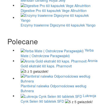
Meridian Ginseng Royal Jelly
Digestive Pro 60 kapsułek Vege Allnutrition
Enzymy trawienne Digezyme 60 kapsułek Yango
Polecane
Yerba
Mate ( Ostrokrzew Paragwajski)
Aronia
Gold ekstrakt 60 kaps. Pharmovit
Plantiviral nalewka Odpornościowa według
Buhnera
Lukrecja
Cynk Selen 90 tabletek SFD