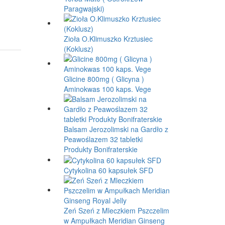
Paragwajski)
Zioła O.Klimuszko Krztusiec
(Koklusz)
Glicine 800mg ( Glicyna )
Aminokwas 100 kaps. Vege
Balsam Jerozolimski na Gardło z
Peawoślazem 32 tabletki
Produkty Bonifraterskie
Cytykolina 60 kapsułek SFD
Zeń Szeń z Mleczkiem Pszczelim
w Ampułkach Meridian Ginseng