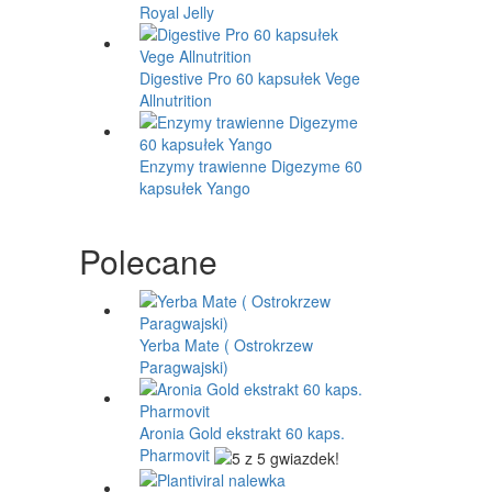
Royal Jelly
Digestive Pro 60 kapsułek Vege
Allnutrition
Enzymy trawienne Digezyme 60
kapsułek Yango
Polecane
Yerba Mate ( Ostrokrzew
Paragwajski)
Aronia Gold ekstrakt 60 kaps.
Pharmovit