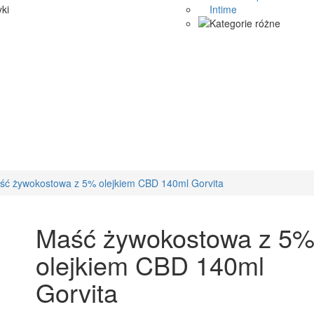
Intime
ść żywokostowa z 5% olejkiem CBD 140ml Gorvita
Maść żywokostowa z 5
olejkiem CBD 140ml
Gorvita