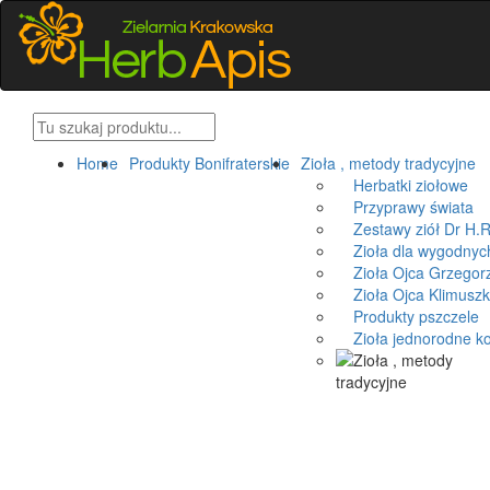
Home
Produkty Bonifraterskie
Zioła , metody tradycyjne
Herbatki ziołowe
Przyprawy świata
Zestawy ziół Dr H.R
Zioła dla wygodnyc
Zioła Ojca Grzegorz
Zioła Ojca Klimusz
Produkty pszczele
Zioła jednorodne k