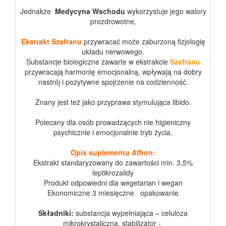
Jednakże
Medycyna Wschodu
wykorzystuje jego walory
prozdrowotne,
Ekstrakt Szafranu
przywracać może zaburzoną fizjologię
układu nerwowego.
Substancje biologiczne zawarte w ekstrakcie
Szafranu
przywracają harmonię emocjonalną, wpływają na dobry
nastrój i pozytywne spojrzenie na codzienność.
Znany jest też jako przyprawa stymulująca libido.
Polecany dla osób prowadzących nie higieniczny
psychicznie i emocjonalnie tryb życia.
Opis suplementu Affron:
Ekstrakt standaryzowany do zawartości min. 3,5%
leptikrozalidy
Produkt odpowiedni dla wegetarian i wegan
Ekonomiczne 3 miesięczne opakowanie
Składniki:
substancja wypełniająca – celuloza
mikrokrystaliczna, stabilizator -