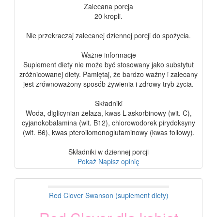
Zalecana porcja
20 kropli.
Nie przekraczaj zalecanej dziennej porcji do spożycia.
Ważne informacje
Suplement diety nie może być stosowany jako substytut
zróżnicowanej diety. Pamiętaj, że bardzo ważny i zalecany
jest zrównoważony sposób żywienia i zdrowy tryb życia.
Składniki
Woda, diglicynian żelaza, kwas L-askorbinowy (wit. C),
cyjanokobalamina (wit. B12), chlorowodorek pirydoksyny
(wit. B6), kwas pteroilomonoglutaminowy (kwas foliowy).
Składniki w dziennej porcji
Pokaż
Napisz opinię
Red Clover Swanson (suplement diety)