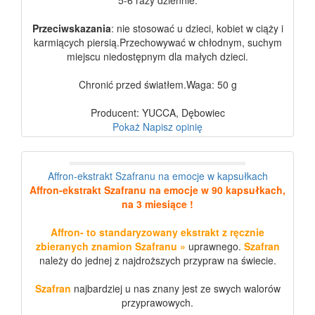
5-6 razy dziennie.
Przeciwskazania
: nie stosować u dzieci, kobiet w ciąży i
karmiących piersią.
Przechowywać w chłodnym, suchym
miejscu niedostępnym dla małych dzieci.
Chronić przed światłem.
Waga: 50 g
Producent: YUCCA, Dębowiec
Pokaż
Napisz opinię
Affron-ekstrakt Szafranu na emocje w kapsułkach
Affron-ekstrakt Szafranu na emocje w 90 kapsułkach,
na 3 miesiące !
Affron- to standaryzowany ekstrakt
z ręcznie
zbieranych znamion
Szafranu »
uprawnego.
Szafran
należy do jednej z najdroższych przypraw na świecie.
Szafran
najbardziej u nas znany jest ze swych walorów
przyprawowych.