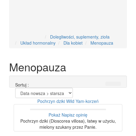
Nowości
Dolegliwości, suplementy, zioła
Układ hormonalny
Dla kobiet
Menopauza
Menopauza
Sortuj :
Pochrzyn dziki Wild Yam-korzeń
Pokaż
Napisz opinię
Pochrzyn dziki (Dioscorea villosa), łatwy w użyciu,
mielony szukany przez Panie.