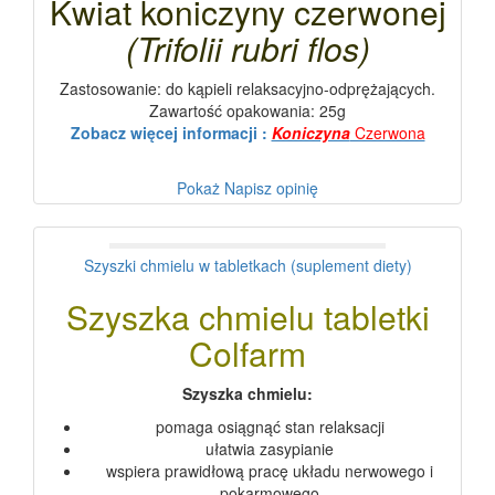
Kwiat koniczyny czerwonej
(Trifolii rubri flos)
Zastosowanie: do kąpieli relaksacyjno-odprężających.
Zawartość opakowania: 25g
Zobacz więcej informacji :
Koniczyna
Czerwona
Pokaż
Napisz opinię
Szyszki chmielu w tabletkach (suplement diety)
Szyszka chmielu tabletki
Colfarm
Szyszka chmielu:
pomaga osiągnąć stan relaksacji
ułatwia zasypianie
wspiera prawidłową pracę układu nerwowego i
pokarmowego