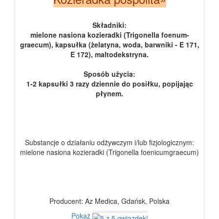
Składniki:
mielone nasiona kozieradki (Trigonella foenum-
graecum), kapsułka (żelatyna, woda, barwniki - E 171,
E 172), maltodekstryna.
Sposób użycia:
1-2 kapsułki 3 razy dziennie do posiłku, popijając
płynem.
Substancje o działaniu odżywczym i/lub fizjologicznym:
mielone nasiona kozieradki (Trigonella foenicumgraecum)
Producent: Az Medica, Gdańsk, Polska
Pokaż