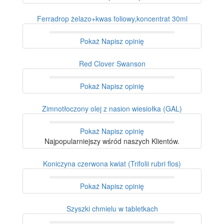
Ferradrop żelazo+kwas foliowy,koncentrat 30ml
Pokaż
Napisz opinię
Red Clover Swanson
Pokaż
Napisz opinię
Zimnotłoczony olej z nasion wiesiołka (GAL)
Pokaż
Napisz opinię
Najpopularniejszy wśród naszych Klientów.
Koniczyna czerwona kwiat (Trifolii rubri flos)
Pokaż
Napisz opinię
Szyszki chmielu w tabletkach