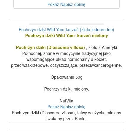
Pokaż
Napisz opinię
Pochrzyn dziki Wild Yam-korzeń (zioła jednorodne)
Pochrzyn dziki Wild Yam- korzeń mielony
Pochrzyn dziki (Dioscorea villosa)
, zioło z Ameryki
Północnej, znane w medycynie tradycyjnej jako
wspomagające układ hormonalny u kobiet,
przeciwzakrzepowe, oczyszczające, przeciwkancerogenne.
Opakowanie 50g
Pochrzyn dziki, mielony.
NatVita
Pokaż
Napisz opinię
Pochrzyn dziki (Dioscorea villosa), łatwy w użyciu, mielony
szukany przez Panie.