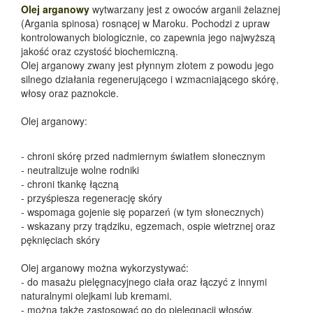
Olej arganowy
wytwarzany jest z owoców arganii żelaznej
(Argania spinosa) rosnącej w Maroku. Pochodzi z upraw
kontrolowanych biologicznie, co zapewnia jego najwyższą
jakość oraz czystość biochemiczną.
Olej arganowy zwany jest płynnym złotem z powodu jego
silnego działania regenerującego i wzmacniającego skórę,
włosy oraz paznokcie.
Olej arganowy:
- chroni skórę przed nadmiernym światłem słonecznym
- neutralizuje wolne rodniki
- chroni tkankę łączną
- przyśpiesza regenerację skóry
- wspomaga gojenie się poparzeń (w tym słonecznych)
- wskazany przy trądziku, egzemach, ospie wietrznej oraz
pęknięciach skóry
Olej arganowy można wykorzystywać:
- do masażu pielęgnacyjnego ciała oraz łączyć z innymi
naturalnymi olejkami lub kremami.
- można także zastosować go do pielęgnacji włosów.