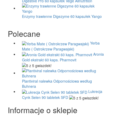
Digestive Pro 60 kapsułek Vege Allnutrition
Enzymy trawienne Digezyme 60 kapsułek Yango
Polecane
Yerba
Mate ( Ostrokrzew Paragwajski)
Aronia
Gold ekstrakt 60 kaps. Pharmovit
Plantiviral nalewka Odpornościowa według
Buhnera
Lukrecja
Cynk Selen 90 tabletek SFD
Informacje o sklepie