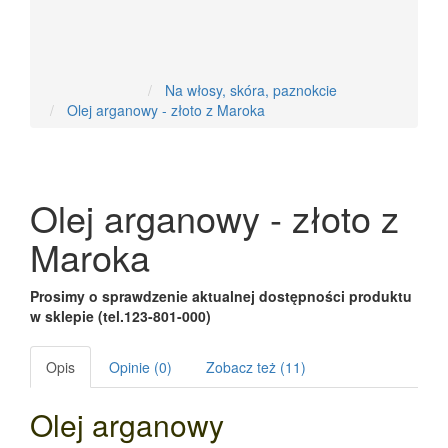
Nowości
Na włosy, skóra, paznokcie
Olej arganowy - złoto z Maroka
Olej arganowy - złoto z
Maroka
Prosimy o sprawdzenie aktualnej dostępności produktu
w sklepie (tel.123-801-000)
Opis
Opinie (0)
Zobacz też (11)
Olej arganowy