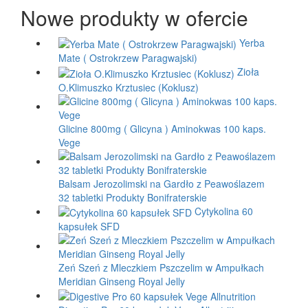
Nowe produkty w ofercie
Yerba
Mate ( Ostrokrzew Paragwajski)
Zioła
O.Klimuszko Krztusiec (Koklusz)
Glicine 800mg ( Glicyna ) Aminokwas 100 kaps.
Vege
Balsam Jerozolimski na Gardło z Peawoślazem
32 tabletki Produkty Bonifraterskie
Cytykolina 60
kapsułek SFD
Zeń Szeń z Mleczkiem Pszczelim w Ampułkach
Meridian Ginseng Royal Jelly