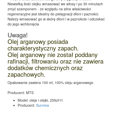
Niewielką ilość olejku wmasować we włosy i po 30 minutach
zmyć szamponem - ze względu na silne właściwości
regeneracyjne jest idealny do pielęgnacji dłoni i paznokci.
Należy wmasować go w skórę dłoni i w paznokcie i odczekać
do jego wchłonięcia
Uwaga!
Olej arganowy posiada
charakterystyczny zapach.
Olej arganowy nie został poddany
rafinacji, filtrowaniu oraz nie zawiera
dodatków chemicznych oraz
zapachowych.
Opakowanie zawiera 100 ml, 100% oleju arganowego
Producent: MTS
Model:
oleje i olejki, 259zł/1l
Producent:
Sunniva