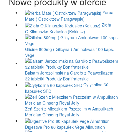
Nowe produkty w ofercie
Yerba
Mate ( Ostrokrzew Paragwajski)
Zioła
O.Klimuszko Krztusiec (Koklusz)
Glicine 800mg ( Glicyna ) Aminokwas 100 kaps.
Vege
Balsam Jerozolimski na Gardło z Peawoślazem
32 tabletki Produkty Bonifraterskie
Cytykolina 60
kapsułek SFD
Zeń Szeń z Mleczkiem Pszczelim w Ampułkach
Meridian Ginseng Royal Jelly
Digestive Pro 60 kapsułek Vege Allnutrition