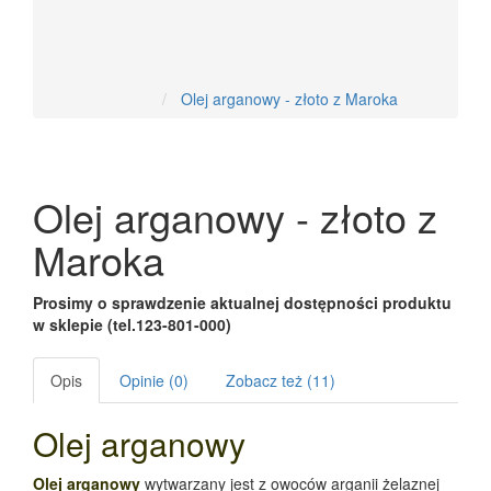
Nowości
Olej arganowy - złoto z Maroka
Olej arganowy - złoto z
Maroka
Prosimy o sprawdzenie aktualnej dostępności produktu
w sklepie (tel.123-801-000)
Opis
Opinie (0)
Zobacz też (11)
Olej arganowy
Olej arganowy
wytwarzany jest z owoców arganii żelaznej