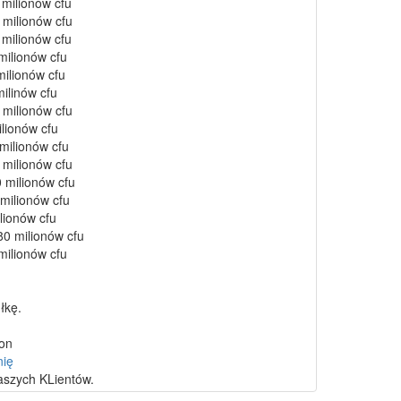
 milionów cfu
 milionów cfu
 milionów cfu
milionów cfu
milionów cfu
milinów cfu
 milionów cfu
ilionów cfu
 milionów cfu
 milionów cfu
 milionów cfu
 milionów cfu
lionów cfu
80 milionów cfu
 milionów cfu
łkę.
on
nię
aszych KLientów.