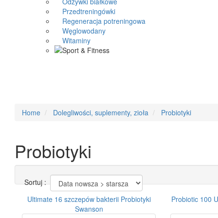
Odżywki białkowe
Przedtreningówki
Regeneracja potreningowa
Węglowodany
Witaminy
Home
Dolegliwości, suplementy, zioła
Probiotyki
Probiotyki
Sortuj :
Ultimate 16 szczepów bakterii Probiotyki
Probiotic 100 U
Swanson