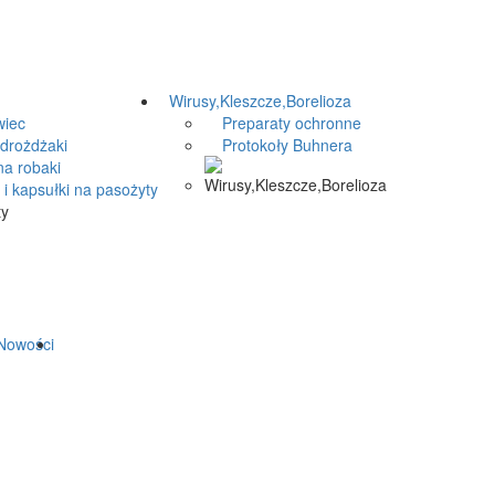
Wirusy,Kleszcze,Borelioza
iec
Preparaty ochronne
drożdżaki
Protokoły Buhnera
a robaki
i kapsułki na pasożyty
owości