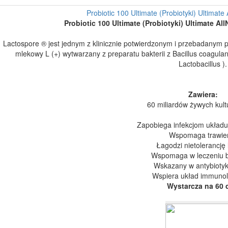
Probiotic 100 Ultimate (Probiotyki) Ultimate 
Probiotic 100 Ultimate (Probiotyki) Ultimate All
Lactospore ® jest jednym z klinicznie potwierdzonym i przebadanym
mlekowy L (+) wytwarzany z preparatu bakterii z Bacillus coagu
Lactobacillus ).
Zawiera:
60 miliardów żywych kultu
Zapobiega infekcjom ukła
Wspomaga trawie
Łagodzi nietolerancję 
Wspomaga w leczeniu 
Wskazany w antybiotyk
Wspiera układ immunol
Wystarcza na 60 