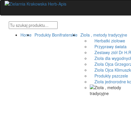
Home
Produkty Bonifraterskie
Zioła , metody tradycyjne
Herbatki ziołowe
Przyprawy świata
Zestawy ziół Dr H.R
Zioła dla wygodnyc
Zioła Ojca Grzegorz
Zioła Ojca Klimusz
Produkty pszczele
Zioła jednorodne k