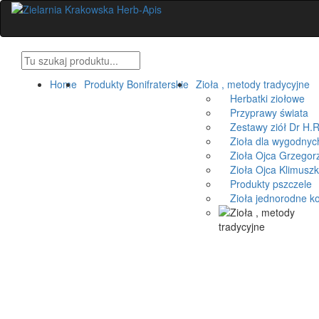
Home
Produkty Bonifraterskie
Zioła , metody tradycyjne
Herbatki ziołowe
Przyprawy świata
Zestawy ziół Dr H.R
Zioła dla wygodnyc
Zioła Ojca Grzegorz
Zioła Ojca Klimusz
Produkty pszczele
Zioła jednorodne k