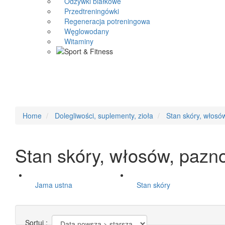
Odżywki białkowe
Przedtreningówki
Regeneracja potreningowa
Węglowodany
Witaminy
Home
Dolegliwości, suplementy, zioła
Stan skóry, włosó
Stan skóry, włosów, pazn
Jama ustna
Stan skóry
Sortuj :