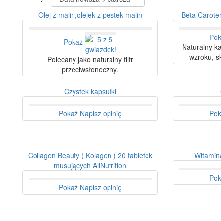
Olej z malin,olejek z pestek malin
Beta Carote
Pok
Pokaż
Naturalny ka
wzroku, sk
Polecany jako naturalny filtr
przeciwsłoneczny.
Czystek kapsułki
Pokaż
Napisz opinię
Pok
Collagen Beauty ( Kolagen ) 20 tabletek
Witamina
musujących AllNutrition
Pok
Pokaż
Napisz opinię