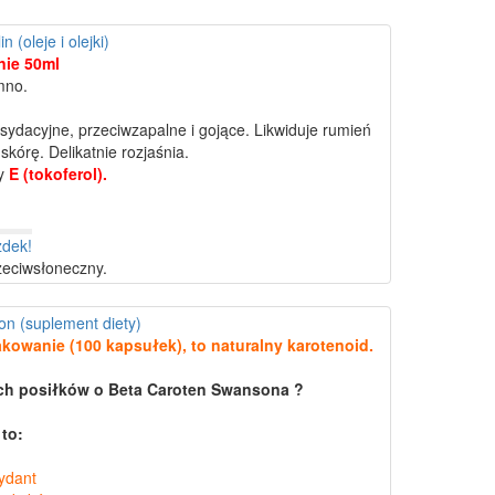
n (oleje i olejki)
nie 50ml
mno.
sydacyjne, przeciwzapalne i gojące. Likwiduje rumień
kórę. Delikatnie rozjaśnia.
ny
E (tokoferol).
rzeciwsłoneczny.
on (suplement diety)
kowanie (100 kapsułek), to naturalny karotenoid.
ych posiłków o Beta Caroten Swansona ?
 to:
ydant