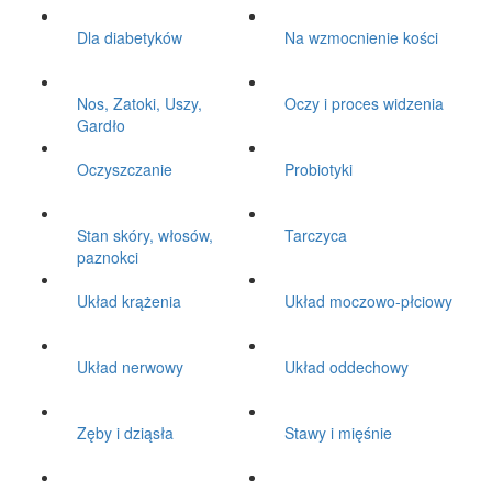
Dla diabetyków
Na wzmocnienie kości
Nos, Zatoki, Uszy,
Oczy i proces widzenia
Gardło
Oczyszczanie
Probiotyki
Stan skóry, włosów,
Tarczyca
paznokci
Układ krążenia
Układ moczowo-płciowy
Układ nerwowy
Układ oddechowy
Zęby i dziąsła
Stawy i mięśnie