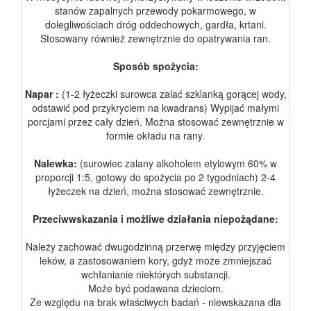
stanów zapalnych przewody pokarmowego, w
dolegliwościach dróg oddechowych, gardła, krtani.
Stosowany również zewnętrznie do opatrywania ran.
Sposób spożycia:
Napar :
(1-2 łyżeczki surowca zalać szklanką gorącej wody,
odstawić pod przykryciem na kwadrans) Wypijać małymi
porcjami przez cały dzień. Można stosować zewnętrznie w
formie okładu na rany.
Nalewka:
(surowiec zalany alkoholem etylowym 60% w
proporcji 1:5, gotowy do spożycia po 2 tygodniach) 2-4
łyżeczek na dzień, można stosować zewnętrznie.
Przeciwwskazania i możliwe działania niepożądane:
Należy zachować dwugodzinną przerwę między przyjęciem
leków, a zastosowaniem kory, gdyż może zmniejszać
wchłanianie niektórych substancji.
Może być podawana dzieciom.
Ze względu na brak właściwych badań - niewskazana dla