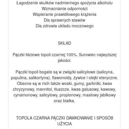
Łagodzenie skutków nadmiernego spożycia alkoholu
Wzmacnianie odporności
Wspieranie prawidłowego krążenia
Dla sprawnych stawów
Dla zdrowia układu moczowego
SKŁAD
Pączki liściowe topoli czarnej 100%. Surowiec najwyższej
jakości.
Pączki topoli bogate są w związki salicylowe (salicyna,
populina, salikortyna), flawonoidy, żywice i olejki eteryczne.
Obecne są w nich także woski, gumy, garbniki, kwas
chryzynowy, mannitol, tłuszcze, kwas galusowy, kawowy,
cynamonowy, salicylowy, propionowy, masłowy jabłkowy
oraz białka.
TOPOLA CZARNA PĄCZKI DAWKOWANIE I SPOSÓB
UŻYCIA