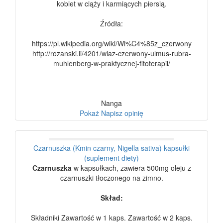
kobiet w ciąży i karmiących piersią.
Źródła:
https://pl.wikipedia.org/wiki/Wi%C4%85z_czerwony
http://rozanski.li/4201/wiaz-czerwony-ulmus-rubra-
muhlenberg-w-praktycznej-fitoterapii/
Nanga
Pokaż
Napisz opinię
Czarnuszka (Kmin czarny, Nigella sativa) kapsułki
(suplement diety)
Czarnuszka
w kapsułkach, zawiera 500mg oleju z
czarnuszki tłoczonego na zimno.
Skład:
Składniki Zawartość w 1 kaps. Zawartość w 2 kaps.