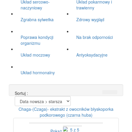
Układ sercowo-
Układ pokarmowy i
naczyniowy
trawienny
Zgrabna sylwetka
Zdrowy wygląd
Poprawa kondycji
Na brak odporności
organizmu
Układ moczowy
Antyoksydacyjne
Układ hormonalny
Sortuj :
Chaga-(Czaga)- ekstrakt z owocników błyskoporka
podkorowego (czarna huba)
Pokaż