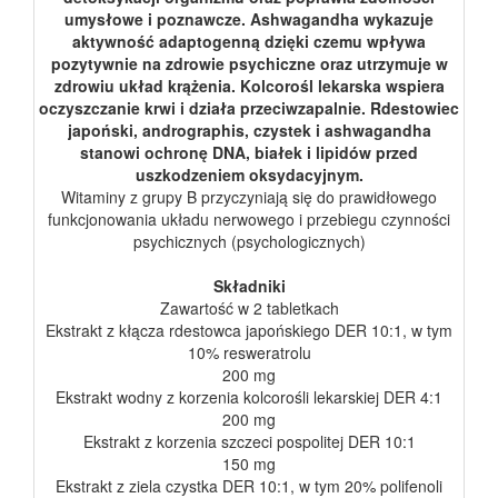
umysłowe i poznawcze. Ashwagandha wykazuje
aktywność adaptogenną dzięki czemu wpływa
pozytywnie na zdrowie psychiczne oraz utrzymuje w
zdrowiu układ krążenia. Kolcorośl lekarska wspiera
oczyszczanie krwi i działa przeciwzapalnie. Rdestowiec
japoński, andrographis, czystek i ashwagandha
stanowi ochronę DNA, białek i lipidów przed
uszkodzeniem oksydacyjnym.
Witaminy z grupy B przyczyniają się do prawidłowego
funkcjonowania układu nerwowego i przebiegu czynności
psychicznych (psychologicznych)
Składniki
Zawartość w 2 tabletkach
Ekstrakt z kłącza rdestowca japońskiego DER 10:1, w tym
10% resweratrolu
200 mg
Ekstrakt wodny z korzenia kolcorośli lekarskiej DER 4:1
200 mg
Ekstrakt z korzenia szczeci pospolitej DER 10:1
150 mg
Ekstrakt z ziela czystka DER 10:1, w tym 20% polifenoli