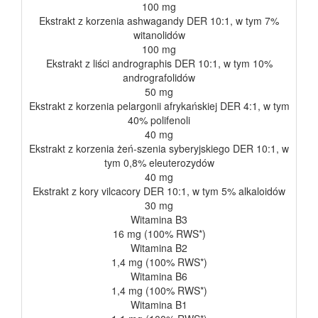
100 mg
Ekstrakt z korzenia ashwagandy DER 10:1, w tym 7%
witanolidów
100 mg
Ekstrakt z liści andrographis DER 10:1, w tym 10%
andrografolidów
50 mg
Ekstrakt z korzenia pelargonii afrykańskiej DER 4:1, w tym
40% polifenoli
40 mg
Ekstrakt z korzenia żeń-szenia syberyjskiego DER 10:1, w
tym 0,8% eleuterozydów
40 mg
Ekstrakt z kory vilcacory DER 10:1, w tym 5% alkaloidów
30 mg
Witamina B3
16 mg (100% RWS*)
Witamina B2
1,4 mg (100% RWS*)
Witamina B6
1,4 mg (100% RWS*)
Witamina B1