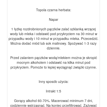
Topola czarna herbata:
Napar
1 łyżkę rozdrobnionych pączków zalać szklanką wrzącej
wody lub mleka i odstawić pod przykryciem na 30 minut w
przypadku wody i 10 minut w przypadku mleka. Przecedzić.
Można dodać miód lub sok malinowy. Spożywać 1-3 razy
dziennie.
Przed zalaniem pączków wodą/mlekiem można je skropić
mocnym alkoholem i odstawić na kilka minut pod
przykryciem. Pomoże to lepiej wyciągnąć związki czynne.
Inny sposób użycia:
Intrakt 1:5
Gorący alkohol 60-70%. Macerować minimum 7 dni,
codziennie wstrząsnąć. Na koniec przefiltrować. Zażywać