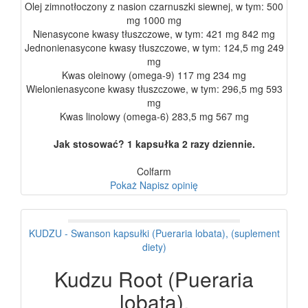
Olej zimnotłoczony z nasion czarnuszki siewnej, w tym: 500
mg 1000 mg
Nienasycone kwasy tłuszczowe, w tym: 421 mg 842 mg
Jednonienasycone kwasy tłuszczowe, w tym: 124,5 mg 249
mg
Kwas oleinowy (omega-9) 117 mg 234 mg
Wielonienasycone kwasy tłuszczowe, w tym: 296,5 mg 593
mg
Kwas linolowy (omega-6) 283,5 mg 567 mg
Jak stosować? 1 kapsułka 2 razy dziennie.
Colfarm
Pokaż
Napisz opinię
KUDZU - Swanson kapsułki (Pueraria lobata), (suplement
diety)
Kudzu Root (Pueraria
lobata),