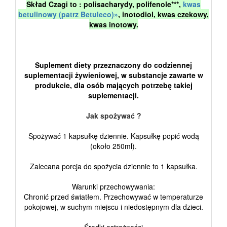
Skład Czagi to : polisacharydy, polifenole***,
kwas
betulinowy (patrz Betuleco)»
, inotodiol, kwas czekowy,
kwas inotowy.
Suplement diety przeznaczony do codziennej
suplementacji żywieniowej, w substancje zawarte w
produkcie, dla osób mających potrzebę takiej
suplementacji.
Jak spożywać ?
Spożywać 1 kapsułkę dziennie. Kapsułkę popić wodą
(około 250ml).
Zalecana porcja do spożycia dziennie to 1 kapsułka.
Warunki przechowywania:
Chronić przed światłem. Przechowywać w temperaturze
pokojowej, w suchym miejscu i niedostępnym dla dzieci.