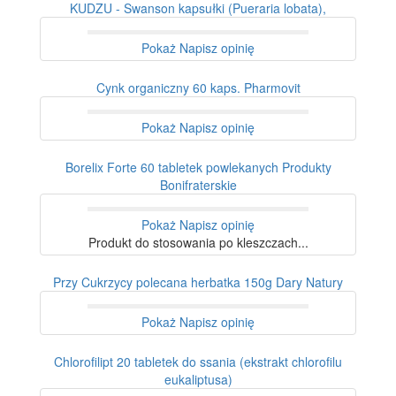
KUDZU - Swanson kapsułki (Pueraria lobata),
Pokaż
Napisz opinię
Cynk organiczny 60 kaps. Pharmovit
Pokaż
Napisz opinię
Borelix Forte 60 tabletek powlekanych Produkty
Bonifraterskie
Pokaż
Napisz opinię
Produkt do stosowania po kleszczach...
Przy Cukrzycy polecana herbatka 150g Dary Natury
Pokaż
Napisz opinię
Chlorofilipt 20 tabletek do ssania (ekstrakt chlorofilu
eukaliptusa)