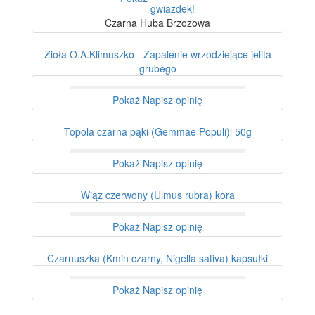
Czarna Huba Brzozowa
Zioła O.A.Klimuszko - Zapalenie wrzodziejące jelita
grubego
Pokaż
Napisz opinię
Topola czarna pąki (Gemmae Populi)i 50g
Pokaż
Napisz opinię
Wiąz czerwony (Ulmus rubra) kora
Pokaż
Napisz opinię
Czarnuszka (Kmin czarny, Nigella sativa) kapsułki
Pokaż
Napisz opinię