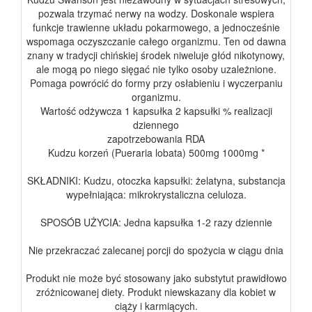
pozwala trzymać nerwy na wodzy. Doskonale wspiera
funkcje trawienne układu pokarmowego, a jednocześnie
wspomaga oczyszczanie całego organizmu. Ten od dawna
znany w tradycji chińskiej środek niweluje głód nikotynowy,
ale mogą po niego sięgać nie tylko osoby uzależnione.
Pomaga powrócić do formy przy osłabieniu i wyczerpaniu
organizmu.
Wartość odżywcza 1 kapsułka 2 kapsułki % realizacji
dziennego
zapotrzebowania RDA
Kudzu korzeń (Pueraria lobata) 500mg 1000mg *
SKŁADNIKI: Kudzu, otoczka kapsułki: żelatyna, substancja
wypełniająca: mikrokrystaliczna celuloza.
SPOSÓB UŻYCIA: Jedna kapsułka 1-2 razy dziennie
Nie przekraczać zalecanej porcji do spożycia w ciągu dnia
Produkt nie może być stosowany jako substytut prawidłowo
zróżnicowanej diety. Produkt niewskazany dla kobiet w
ciąży i karmiących.