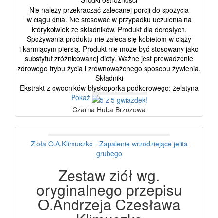
Środki ostrożności
Nie należy przekraczać zalecanej porcji do spożycia
w ciągu dnia. Nie stosować w przypadku uczulenia na
którykolwiek ze składników. Produkt dla dorosłych.
Spożywania produktu nie zaleca się kobietom w ciąży
i karmiącym piersią. Produkt nie może być stosowany jako
substytut zróżnicowanej diety. Ważne jest prowadzenie
zdrowego trybu życia i zrównoważonego sposobu żywienia.
Składniki
Ekstrakt z owocników błyskoporka podkorowego; żelatyna
Pokaż
Czarna Huba Brzozowa
Zioła O.A.Klimuszko - Zapalenie wrzodziejące jelita
grubego
Zestaw ziół wg.
oryginalnego przepisu
O.Andrzeja Czesława