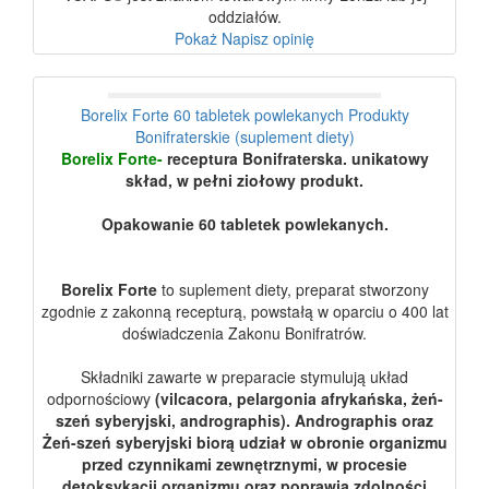
oddziałów.
Pokaż
Napisz opinię
Borelix Forte 60 tabletek powlekanych Produkty
Bonifraterskie (suplement diety)
Borelix Forte-
receptura Bonifraterska. unikatowy
skład, w pełni ziołowy produkt.
Opakowanie 60 tabletek powlekanych.
Borelix Forte
to suplement diety, preparat stworzony
zgodnie z zakonną recepturą, powstałą w oparciu o 400 lat
doświadczenia Zakonu Bonifratrów.
Składniki zawarte w preparacie stymulują układ
odpornościowy
(vilcacora, pelargonia afrykańska, żeń-
szeń syberyjski, andrographis). Andrographis oraz
Żeń-szeń syberyjski biorą udział w obronie organizmu
przed czynnikami zewnętrznymi, w procesie
detoksykacji organizmu oraz poprawia zdolności