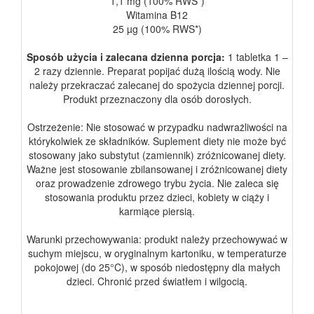
1,1 mg (100% RWS*)
Witamina B12
25 µg (100% RWS*)
Sposób użycia i zalecana dzienna porcja:
1 tabletka 1 –
2 razy dziennie. Preparat popijać dużą ilością wody. Nie
należy przekraczać zalecanej do spożycia dziennej porcji.
Produkt przeznaczony dla osób dorosłych.
Ostrzeżenie: Nie stosować w przypadku nadwrażliwości na
którykolwiek ze składników. Suplement diety nie może być
stosowany jako substytut (zamiennik) zróżnicowanej diety.
Ważne jest stosowanie zbilansowanej i zróżnicowanej diety
oraz prowadzenie zdrowego trybu życia. Nie zaleca się
stosowania produktu przez dzieci, kobiety w ciąży i
karmiące piersią.
Warunki przechowywania: produkt należy przechowywać w
suchym miejscu, w oryginalnym kartoniku, w temperaturze
pokojowej (do 25°C), w sposób niedostępny dla małych
dzieci. Chronić przed światłem i wilgocią.