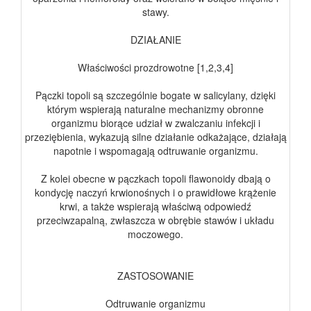
stawy.
DZIAŁANIE
Właściwości prozdrowotne [1,2,3,4]
Pączki topoli są szczególnie bogate w salicylany, dzięki
którym wspierają naturalne mechanizmy obronne
organizmu biorące udział w zwalczaniu infekcji i
przeziębienia, wykazują silne działanie odkażające, działają
napotnie i wspomagają odtruwanie organizmu.
Z kolei obecne w pączkach topoli flawonoidy dbają o
kondycję naczyń krwionośnych i o prawidłowe krążenie
krwi, a także wspierają właściwą odpowiedź
przeciwzapalną, zwłaszcza w obrębie stawów i układu
moczowego.
ZASTOSOWANIE
Odtruwanie organizmu