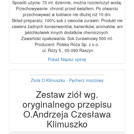
Sposób użycia: 70 ml. dziennie, można rozcieńczyć wodą.
Przechowywanie: chronić przed światłem. Po otwarciu
przechowywać w lodówce nie dłużej niż 10 dni.
Skład preparatu: 100% sok z owoców zurawin. Produkt nie
zawiera żadnych konserwantów, barwników, aromatów, ani
jakichkolwiek innych dodatków chemicznych.
Zawartość opakowania: Sok żurawinowy 500 ml.
Producent: Polska Róża Sp. z o.o.
ul. Róży 5 , 05-090 Raszyn
Pokaż
Napisz opinię
Zioła O.Klimuszko - Pęcherz moczowy
Zestaw ziół wg.
oryginalnego przepisu
O.Andrzeja Czesława
Klimuszko