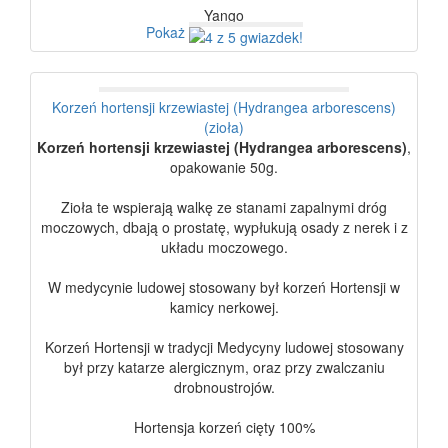
Yango
Pokaż
Korzeń hortensji krzewiastej (Hydrangea arborescens)
(zioła)
Korzeń hortensji krzewiastej (Hydrangea arborescens)
,
opakowanie 50g.
Zioła te wspierają walkę ze stanami zapalnymi dróg
moczowych, dbają o prostatę, wypłukują osady z nerek i z
układu moczowego.
W medycynie ludowej stosowany był korzeń Hortensji w
kamicy nerkowej.
Korzeń Hortensji w tradycji Medycyny ludowej stosowany
był przy katarze alergicznym, oraz przy zwalczaniu
drobnoustrojów.
Hortensja korzeń cięty 100%