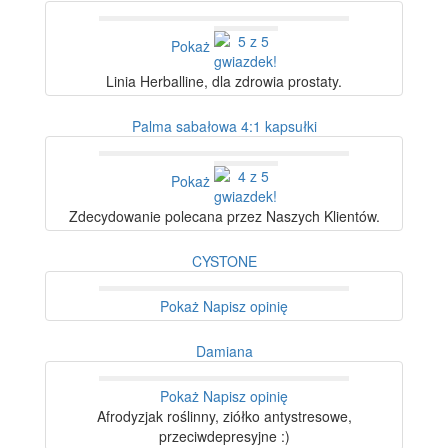
Pokaż
Linia Herballine, dla zdrowia prostaty.
Palma sabałowa 4:1 kapsułki
Pokaż
Zdecydowanie polecana przez Naszych Klientów.
CYSTONE
Pokaż
Napisz opinię
Damiana
Pokaż
Napisz opinię
Afrodyzjak roślinny, ziółko antystresowe,
przeciwdepresyjne :)