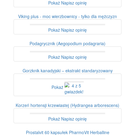
Pokaż
Napisz opinię
Viking plus - moc wierzbownicy - tylko dla mężczyzn
Pokaż
Napisz opinię
Podagrycznik (Aegopodium podagraria)
Pokaż
Napisz opinię
Gorzknik kanadyjski – ekstrakt standaryzowany
Pokaż
Korzeń hortensji krzewiastej (Hydrangea arborescens)
Pokaż
Napisz opinię
Prostalvit 60 kapsułek PharmoVit Herballine