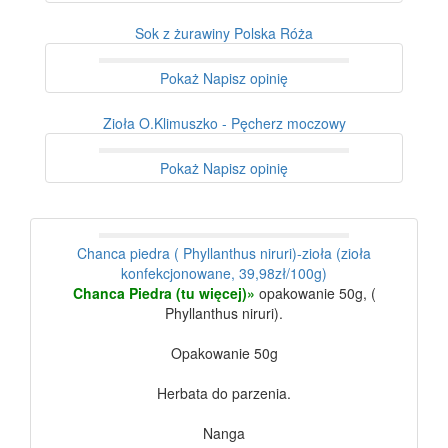
Sok z żurawiny Polska Róża
Pokaż
Napisz opinię
Zioła O.Klimuszko - Pęcherz moczowy
Pokaż
Napisz opinię
Chanca piedra ( Phyllanthus niruri)-zioła (zioła
konfekcjonowane, 39,98zł/100g)
Chanca Piedra (tu więcej)»
opakowanie 50g, (
Phyllanthus niruri).
Opakowanie 50g
Herbata do parzenia.
Nanga