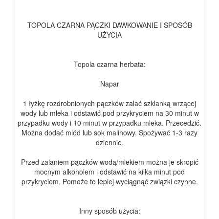
TOPOLA CZARNA PĄCZKI DAWKOWANIE I SPOSÓB
UŻYCIA
Topola czarna herbata:
Napar
1 łyżkę rozdrobnionych pączków zalać szklanką wrzącej
wody lub mleka i odstawić pod przykryciem na 30 minut w
przypadku wody i 10 minut w przypadku mleka. Przecedzić.
Można dodać miód lub sok malinowy. Spożywać 1-3 razy
dziennie.
Przed zalaniem pączków wodą/mlekiem można je skropić
mocnym alkoholem i odstawić na kilka minut pod
przykryciem. Pomoże to lepiej wyciągnąć związki czynne.
Inny sposób użycia: