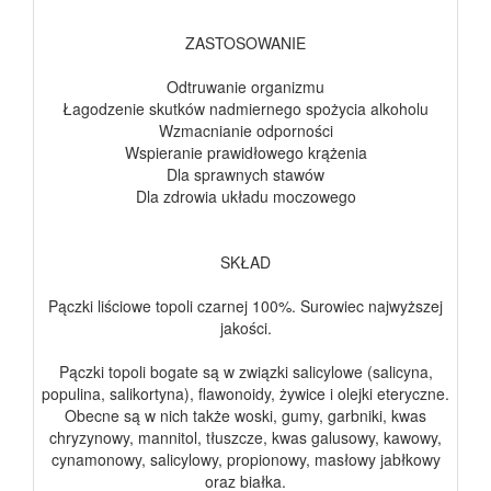
ZASTOSOWANIE
Odtruwanie organizmu
Łagodzenie skutków nadmiernego spożycia alkoholu
Wzmacnianie odporności
Wspieranie prawidłowego krążenia
Dla sprawnych stawów
Dla zdrowia układu moczowego
SKŁAD
Pączki liściowe topoli czarnej 100%. Surowiec najwyższej
jakości.
Pączki topoli bogate są w związki salicylowe (salicyna,
populina, salikortyna), flawonoidy, żywice i olejki eteryczne.
Obecne są w nich także woski, gumy, garbniki, kwas
chryzynowy, mannitol, tłuszcze, kwas galusowy, kawowy,
cynamonowy, salicylowy, propionowy, masłowy jabłkowy
oraz białka.