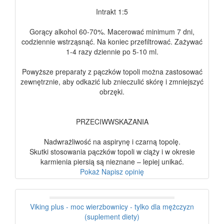
Intrakt 1:5
Gorący alkohol 60-70%. Macerować minimum 7 dni,
codziennie wstrząsnąć. Na koniec przefiltrować. Zażywać
1-4 razy dziennie po 5-10 ml.
Powyższe preparaty z pączków topoli można zastosować
zewnętrznie, aby odkazić lub znieczulić skórę i zmniejszyć
obrzęki.
PRZECIWWSKAZANIA
Nadwrażliwość na aspirynę i czarną topolę.
Skutki stosowania pączków topoli w ciąży i w okresie
karmienia piersią są nieznane – lepiej unikać.
Pokaż
Napisz opinię
Viking plus - moc wierzbownicy - tylko dla mężczyzn
(suplement diety)