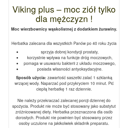
Viking plus – moc ziół tylko
dla mężczyzn !
Moc wierzbownicy wąskolistnej z dodatkiem żurawiny.
Herbatka zalecana dla wszystkich Panów po 40 roku życia
sprzyja dobrej kondycji prostaty,
korzystnie wpływa na funkcje dróg moczowych,
pomaga w usuwaniu bakterii z układu moczowego,
posiada własności antyoksydacyjne.
Sposób użycia:
zawartość saszetki zalać 1 szklanką
wrzącej wody. Naparzać pod przykryciem 10 minut. Pić
ciepłą herbatkę 1 raz dziennie.
Nie należy przekraczać zalecanej porcji dziennej do
spożycia. Produkt nie może być stosowany jako substytut
zróżnicowanej diety. Herbatka przeznaczona dla osób
dorosłych. Produkt nie powinien być stosowany przez
osoby uczulone na jakikolwiek składnik preparatu.