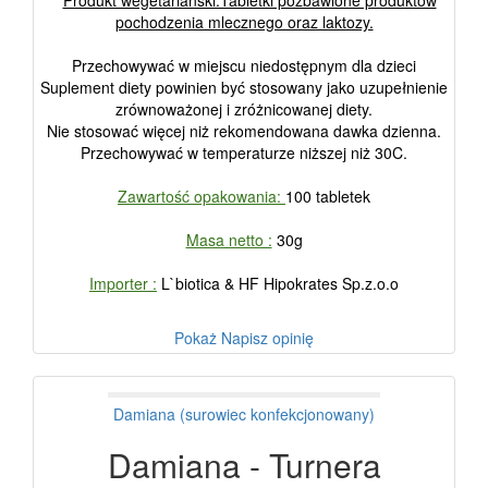
**
Produkt wegetariański.Tabletki pozbawione produktów
pochodzenia mlecznego oraz laktozy.
Przechowywać w miejscu niedostępnym dla dzieci
Suplement diety powinien być stosowany jako uzupełnienie
zrównoważonej i zróżnicowanej diety.
Nie stosować więcej niż rekomendowana dawka dzienna.
Przechowywać w temperaturze niższej niż 30C.
Zawartość opakowania:
100 tabletek
Masa netto :
30g
Importer :
L`biotica & HF Hipokrates Sp.z.o.o
Pokaż
Napisz opinię
Damiana (surowiec konfekcjonowany)
Damiana - Turnera