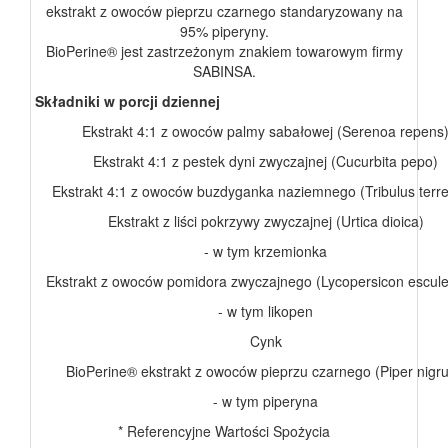
ekstrakt z owoców pieprzu czarnego standaryzowany na
95% piperyny.
BioPerine® jest zastrzeżonym znakiem towarowym firmy
SABINSA.
Składniki w porcji dziennej
Ekstrakt 4:1 z owoców palmy sabałowej (Serenoa repens
Ekstrakt 4:1 z pestek dyni zwyczajnej (Cucurbita pepo)
Ekstrakt 4:1 z owoców buzdyganka naziemnego (Tribulus terres
Ekstrakt z liści pokrzywy zwyczajnej (Urtica dioica)
- w tym krzemionka
Ekstrakt z owoców pomidora zwyczajnego (Lycopersicon escul
- w tym likopen
Cynk
BioPerine® ekstrakt z owoców pieprzu czarnego (Piper nigr
- w tym piperyna
* Referencyjne Wartości Spożycia