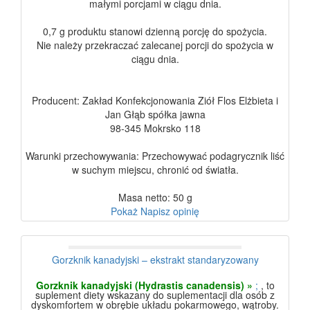
małymi porcjami w ciągu dnia.
0,7 g produktu stanowi dzienną porcję do spożycia.
Nie należy przekraczać zalecanej porcji do spożycia w
ciągu dnia.
Producent: Zakład Konfekcjonowania Ziół Flos Elżbieta i
Jan Głąb spółka jawna
98-345 Mokrsko 118
Warunki przechowywania: Przechowywać podagrycznik liść
w suchym miejscu, chronić od światła.
Masa netto: 50 g
Pokaż
Napisz opinię
Gorzknik kanadyjski – ekstrakt standaryzowany
Gorzknik kanadyjski (Hydrastis canadensis) »
;
, to
suplement diety wskazany do suplementacji dla osób z
dyskomfortem w obrębie układu pokarmowego, wątroby.