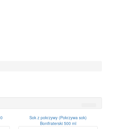
90
Sok z pokrzywy (Pokrzywa sok)
Bonifraterski 500 ml