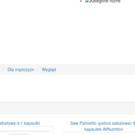
Dla mężczyzn
Wygląd
abałowa 4:1 kapsułki
Saw Palmetto (palma sabalowa) 
kapsułek AllNutrition