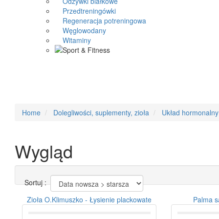
Odżywki białkowe
Przedtreningówki
Regeneracja potreningowa
Węglowodany
Witaminy
Home
Dolegliwości, suplementy, zioła
Układ hormonalny
Wygląd
Sortuj :
Zioła O.Klimuszko - Łysienie plackowate
Palma s