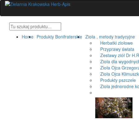
Home
Produkty Bonifraterskie
Zioła , metody tradycyjne
Herbatki ziołowe
Przyprawy świata
Zestawy ziół Dr H.R
Zioła dla wygodnyc
Zioła Ojca Grzegorz
Zioła Ojca Klimusz
Produkty pszczele
Zioła jednorodne k