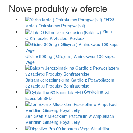
Nowe produkty w ofercie
Yerba
Mate ( Ostrokrzew Paragwajski)
Zioła
O.Klimuszko Krztusiec (Koklusz)
Glicine 800mg ( Glicyna ) Aminokwas 100 kaps.
Vege
Balsam Jerozolimski na Gardło z Peawoślazem
32 tabletki Produkty Bonifraterskie
Cytykolina 60
kapsułek SFD
Zeń Szeń z Mleczkiem Pszczelim w Ampułkach
Meridian Ginseng Royal Jelly