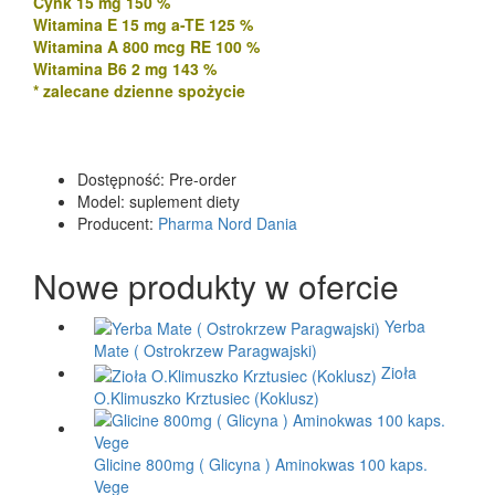
Cynk 15 mg 150 %
Witamina E 15 mg a-TE 125 %
Witamina A 800 mcg RE 100 %
Witamina B6 2 mg 143 %
* zalecane dzienne spożycie
Dostępność:
Pre-order
Model:
suplement diety
Producent:
Pharma Nord Dania
Nowe produkty w ofercie
Yerba
Mate ( Ostrokrzew Paragwajski)
Zioła
O.Klimuszko Krztusiec (Koklusz)
Glicine 800mg ( Glicyna ) Aminokwas 100 kaps.
Vege