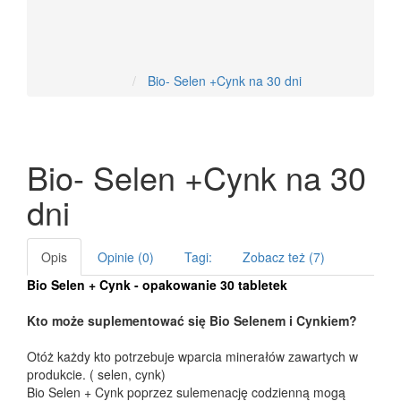
Nowości
Bio- Selen +Cynk na 30 dni
Bio- Selen +Cynk na 30
dni
Opis
Opinie (0)
Tagi:
Zobacz też (7)
Bio Selen + Cynk - opakowanie 30 tabletek
Kto może suplementować się Bio Selenem i Cynkiem?
Otóż każdy kto potrzebuje wparcia minerałów zawartych w
produkcie. ( selen, cynk)
Bio Selen + Cynk poprzez sulemenację codzienną mogą