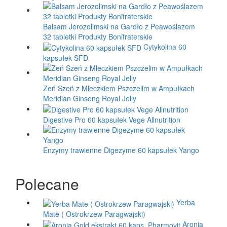
Balsam Jerozolimski na Gardło z Peawoślazem
32 tabletki Produkty Bonifraterskie
Cytykolina 60
kapsułek SFD
Zeń Szeń z Mleczkiem Pszczelim w Ampułkach
Meridian Ginseng Royal Jelly
Digestive Pro 60 kapsułek Vege Allnutrition
Enzymy trawienne Digezyme 60 kapsułek Yango
Polecane
Yerba
Mate ( Ostrokrzew Paragwajski)
Aronia