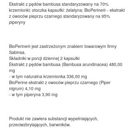
Ekstrakt z pędów bambusa standaryzowany na 70%
krzemionki; otoczka kapsułki: żelatyna; BioPerine® - ekstrakt
z owoców pieprzu czarnego standaryzowany na 95%
piperyny
BioPerine® jest zastrzeżonym znakiem towarowym firmy
Sabinsa.
Składniki w porcji dziennej 2 kapsułki
Ekstrakt z pędów bambusa (Bambusa arundinacea) 480,00
mg
- w tym naturalna krzemionka 336,00 mg
BioPerine ekstrakt z owoców pieprzu czarnego (Piper
nigrum) 4,10 mg
- w tym piperyna 3,90 mg
Produkt nie zawiera substancji wypełniających,
przeciwzbrylających, barwników.