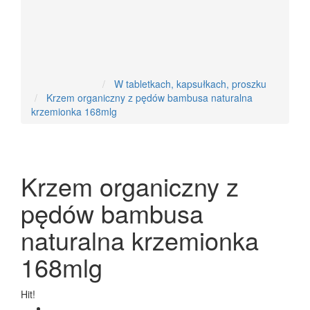
Nowości
W tabletkach, kapsułkach, proszku
Krzem organiczny z pędów bambusa naturalna
krzemionka 168mlg
Krzem organiczny z
pędów bambusa
naturalna krzemionka
168mlg
Hit!