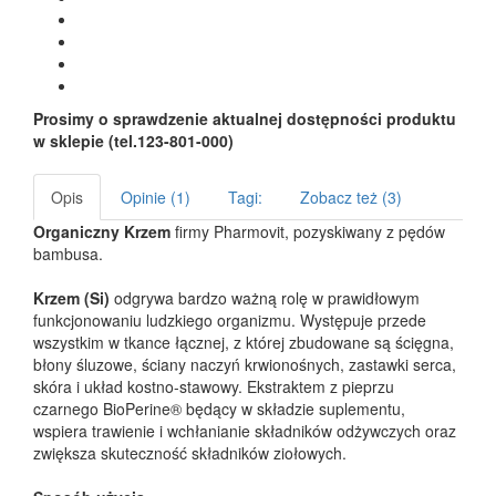
Prosimy o sprawdzenie aktualnej dostępności produktu
w sklepie (tel.123-801-000)
Opis
Opinie (1)
Tagi:
Zobacz też (3)
Organiczny Krzem
firmy Pharmovit, pozyskiwany z pędów
bambusa.
Krzem (Si)
odgrywa bardzo ważną rolę w prawidłowym
funkcjonowaniu ludzkiego organizmu. Występuje przede
wszystkim w tkance łącznej, z której zbudowane są ścięgna,
błony śluzowe, ściany naczyń krwionośnych, zastawki serca,
skóra i układ kostno-stawowy. Ekstraktem z pieprzu
czarnego BioPerine® będący w składzie suplementu,
wspiera trawienie i wchłanianie składników odżywczych oraz
zwiększa skuteczność składników ziołowych.