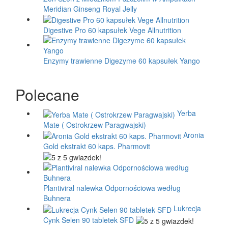
Meridian Ginseng Royal Jelly
Digestive Pro 60 kapsułek Vege Allnutrition
Enzymy trawienne Digezyme 60 kapsułek Yango
Polecane
Yerba
Mate ( Ostrokrzew Paragwajski)
Aronia
Gold ekstrakt 60 kaps. Pharmovit
Plantiviral nalewka Odpornościowa według
Buhnera
Lukrecja
Cynk Selen 90 tabletek SFD