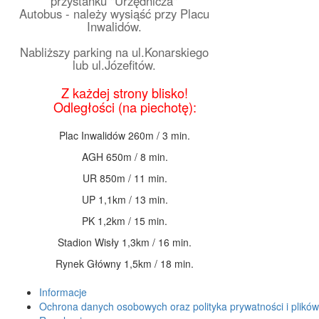
przystanku "Urzędnicza"
Autobus - należy wysiąść przy Placu
Inwalidów.
Nabliższy parking na ul.Konarskiego
lub ul.Józefitów.
Z każdej strony blisko!
Odległości (na piechotę):
Plac Inwalidów 260m / 3 min.
AGH 650m / 8 min.
UR 850m / 11 min.
UP 1,1km / 13 min.
PK 1,2km / 15 min.
Stadion Wisły 1,3km / 16 min.
Rynek Główny 1,5km / 18 min.
Informacje
Ochrona danych osobowych oraz polityka prywatności i plików