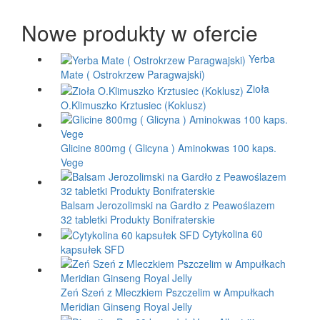
Nowe produkty w ofercie
Yerba
Mate ( Ostrokrzew Paragwajski)
Zioła
O.Klimuszko Krztusiec (Koklusz)
Glicine 800mg ( Glicyna ) Aminokwas 100 kaps.
Vege
Balsam Jerozolimski na Gardło z Peawoślazem
32 tabletki Produkty Bonifraterskie
Cytykolina 60
kapsułek SFD
Zeń Szeń z Mleczkiem Pszczelim w Ampułkach
Meridian Ginseng Royal Jelly