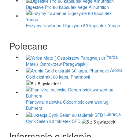
Digestive Pro 60 kapsułek Vege Allnutrition
Enzymy trawienne Digezyme 60 kapsułek Yango
Polecane
Yerba
Mate ( Ostrokrzew Paragwajski)
Aronia
Gold ekstrakt 60 kaps. Pharmovit
Plantiviral nalewka Odpornościowa według
Buhnera
Lukrecja
Cynk Selen 90 tabletek SFD
Informacje o sklepie