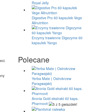
Royal Jelly
Digestive Pro 60 kapsułek Vege
Allnutrition
Enzymy trawienne Digezyme 60
kapsułek Yango
Polecane
eci.
nny
Yerba Mate ( Ostrokrzew
Paragwajski)
Aronia Gold ekstrakt 60 kaps.
Pharmovit