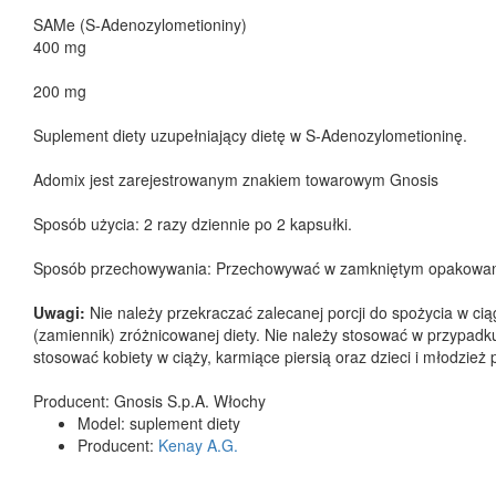
SAMe (S-Adenozylometioniny)
400 mg
200 mg
Suplement diety uzupełniający dietę w S-Adenozylometioninę.
Adomix jest zarejestrowanym znakiem towarowym Gnosis
Sposób użycia: 2 razy dziennie po 2 kapsułki.
Sposób przechowywania: Przechowywać w zamkniętym opakowaniu
Uwagi:
Nie należy przekraczać zalecanej porcji do spożycia w ci
(zamiennik) zróżnicowanej diety. Nie należy stosować w przypadku
stosować kobiety w ciąży, karmiące piersią oraz dzieci i młodzież 
Producent: Gnosis S.p.A. Włochy
Model:
suplement diety
Producent:
Kenay A.G.