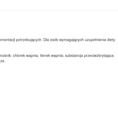
lementacji potrzebujących. Dla osób wymagających uzupełnienia diety
nośnik: chlorek wapnia, tlenek wapnia; substancja przeciwzbrylająca:
oza.