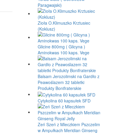
Paragwajski)
Zioła O.Klimuszko Krztusiec
(Koklusz)
Glicine 800mg ( Glicyna )
Aminokwas 100 kaps. Vege
Balsam Jerozolimski na Gardło z
Peawoślazem 32 tabletki
Produkty Bonifraterskie
Cytykolina 60 kapsułek SFD
Zeń Szeń z Mleczkiem Pszczelim
w Ampułkach Meridian Ginseng