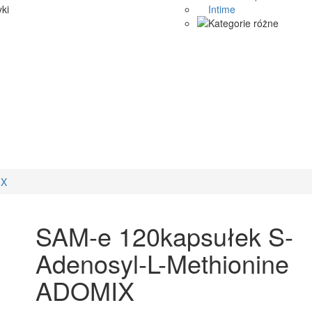
Intime
IX
SAM-e 120kapsułek S-
Adenosyl-L-Methionine
ADOMIX