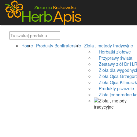
Home
Produkty Bonifraterskie
Zioła , metody tradycyjne
Herbatki ziołowe
Przyprawy świata
Zestawy ziół Dr H.R
Zioła dla wygodnyc
Zioła Ojca Grzegorz
Zioła Ojca Klimusz
Produkty pszczele
Zioła jednorodne k