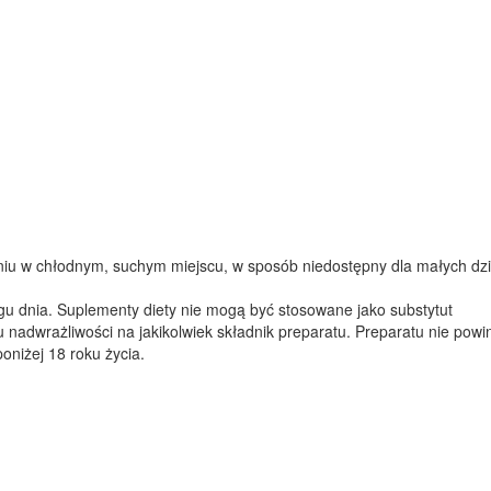
 w chłodnym, suchym miejscu, w sposób niedostępny dla małych dzi
ągu dnia. Suplementy diety nie mogą być stosowane jako substytut
 nadwrażliwości na jakikolwiek składnik preparatu. Preparatu nie powi
poniżej 18 roku życia.