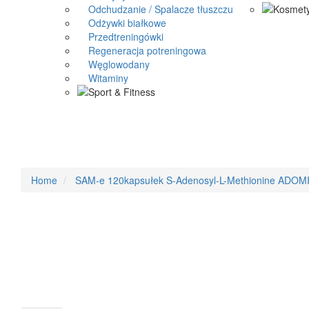
Odchudzanie / Spalacze tłuszczu
Odżywki białkowe
Przedtreningówki
Regeneracja potreningowa
Węglowodany
Witaminy
Home
SAM-e 120kapsułek S-Adenosyl-L-Methionine ADOM