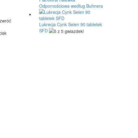
Odpornościowa według Buhnera
 zwróć
Lukrecja Cynk Selen 90 tabletek
SFD
cisk