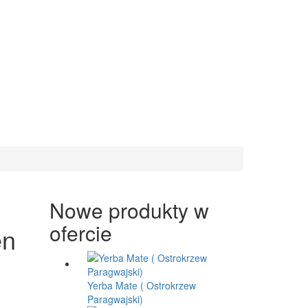
Nowe produkty w
ofercie
en
Yerba Mate ( Ostrokrzew
Paragwajski)