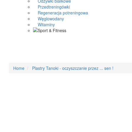
Odżywki białkowe
Przedtreningówki
Regeneracja potreningowa
Węglowodany
Witaminy
Home
Plastry Tanoki - oczyszczanie przez ... sen !