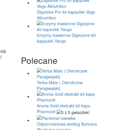
Digestive Pro 60 kapsułek Vege
Allnutrition
Enzymy trawienne Digezyme 60
kapsułek Yango
acją
!
Polecane
Yerba Mate ( Ostrokrzew
Paragwajski)
Aronia Gold ekstrakt 60 kaps.
Pharmovit
Plantiviral nalewka