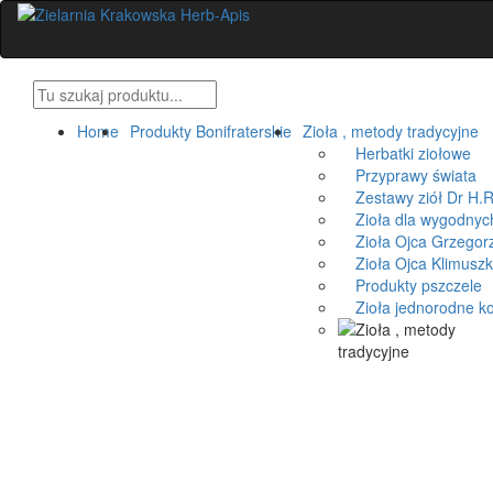
Home
Produkty Bonifraterskie
Zioła , metody tradycyjne
Herbatki ziołowe
Przyprawy świata
Zestawy ziół Dr H.R
Zioła dla wygodnyc
Zioła Ojca Grzegorz
Zioła Ojca Klimusz
Produkty pszczele
Zioła jednorodne k