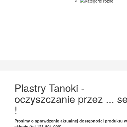
Plastry Tanoki -
oczyszczanie przez ... s
!
Prosimy o sprawdzenie aktualnej dostępności produktu w
sklepie (tel.123-801-000)