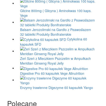
Glicine 800mg ( Glicyna ) Aminokwas 100 kaps.
Vege
Balsam Jerozolimski na Gardło z Peawoślazem
32 tabletki Produkty Bonifraterskie
Cytykolina 60
kapsułek SFD
Zeń Szeń z Mleczkiem Pszczelim w Ampułkach
Meridian Ginseng Royal Jelly
Digestive Pro 60 kapsułek Vege Allnutrition
Enzymy trawienne Digezyme 60 kapsułek Yango
Polecane