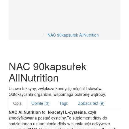
Nowości
NAC 90kapsułek AllNutrition
NAC 90kapsułek
AllNutrition
Usuwa toksyny, zwiększa kondycję mięśni i stawów.
Odtoksycznia organizm, wspomaga ochronę wątroby.
Opis
Opinie (0)
Tagi:
Zobacz też (9)
NAC AllNutrition
to
N-acetyl L-cysteina
, czyli
zmodyfikowana postać cysteiny.To suplement diety do
codziennego uzupełnienia diety w substancje odżywcze