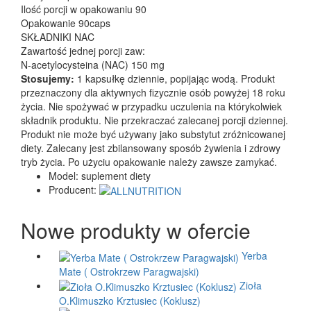
Ilość porcji w opakowaniu 90
Opakowanie 90caps
SKŁADNIKI NAC
Zawartość jednej porcji zaw:
N-acetylocysteina (NAC) 150 mg
Stosujemy:
1 kapsułkę dziennie, popijając wodą. Produkt
przeznaczony dla aktywnych fizycznie osób powyżej 18 roku
życia. Nie spożywać w przypadku uczulenia na którykolwiek
składnik produktu. Nie przekraczać zalecanej porcji dziennej.
Produkt nie może być używany jako substytut zróżnicowanej
diety. Zalecany jest zbilansowany sposób żywienia i zdrowy
tryb życia. Po użyciu opakowanie należy zawsze zamykać.
Model:
suplement diety
Producent:
Nowe produkty w ofercie
Yerba
Mate ( Ostrokrzew Paragwajski)
Zioła
O.Klimuszko Krztusiec (Koklusz)