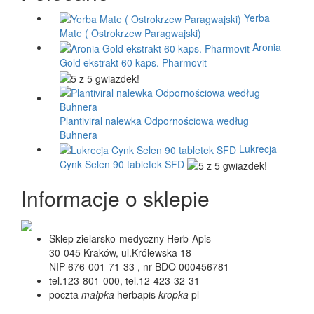
Yerba
Mate ( Ostrokrzew Paragwajski)
Aronia
Gold ekstrakt 60 kaps. Pharmovit
Plantiviral nalewka Odpornościowa według
Buhnera
Lukrecja
Cynk Selen 90 tabletek SFD
Informacje o sklepie
Sklep zielarsko-medyczny Herb-Apis
30-045 Kraków, ul.Królewska 18
NIP 676-001-71-33 , nr BDO 000456781
tel.123-801-000, tel.12-423-32-31
poczta
małpka
herbapis
kropka
pl