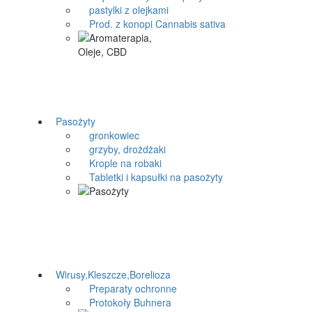
pastylki z olejkami
Prod. z konopi Cannabis sativa
Pasożyty
gronkowiec
grzyby, drożdżaki
Krople na robaki
Tabletki i kapsułki na pasożyty
Wirusy,Kleszcze,Borelioza
Preparaty ochronne
Protokoły Buhnera