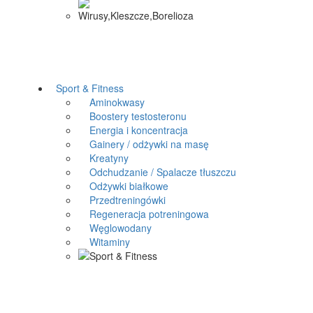
Sport & Fitness
Aminokwasy
Boostery testosteronu
Energia i koncentracja
Gainery / odżywki na masę
Kreatyny
Odchudzanie / Spalacze tłuszczu
Odżywki białkowe
Przedtreningówki
Regeneracja potreningowa
Węglowodany
Witaminy