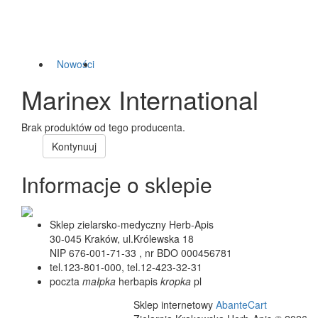
Nowości
Marinex International
Brak produktów od tego producenta.
Kontynuuj
Informacje o sklepie
Sklep zielarsko-medyczny Herb-Apis
30-045 Kraków, ul.Królewska 18
NIP 676-001-71-33 , nr BDO 000456781
tel.123-801-000, tel.12-423-32-31
poczta
małpka
herbapis
kropka
pl
Sklep internetowy
AbanteCart